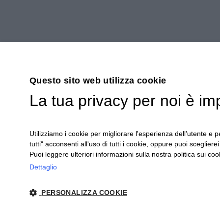
Questo sito web utilizza cookie
La tua privacy per noi è im
Utilizziamo i cookie per migliorare l'esperienza dell'utente e pe
tutti" acconsenti all'uso di tutti i cookie, oppure puoi scegliere
Puoi leggere ulteriori informazioni sulla nostra politica sui cook
Dettaglio
Ceretto Aziende Vitivinicole S.r.l. | Stra
PERSONALIZZA COOKIE