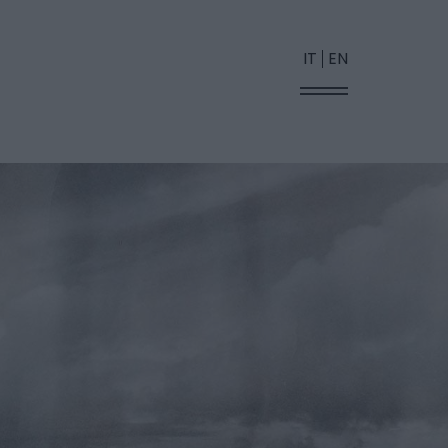
IT
EN