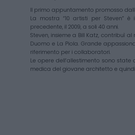
Il primo appuntamento promosso dalla
La mostra “10 artisti per Steven” è
precedente, il 2009, a soli 40 anni.
Steven, insieme a Bill Katz, contribuì al
Duomo e La Piola. Grande appassionato
riferimento per i collaboratori.
Le opere dell’allestimento sono state 
medica del giovane architetto e quind