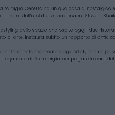
 famiglia Ceretto ha un qualcosa di nostalgico e
 in onore dell’architetto americano Steven Sh
 restyling dello spazio che ospita oggi i due ristor
 di arte, instaura subito un rapporto di amicizia
donate spontaneamente dagli artisti, con un pass
i acquistate dalla famiglia per pagare le cure de