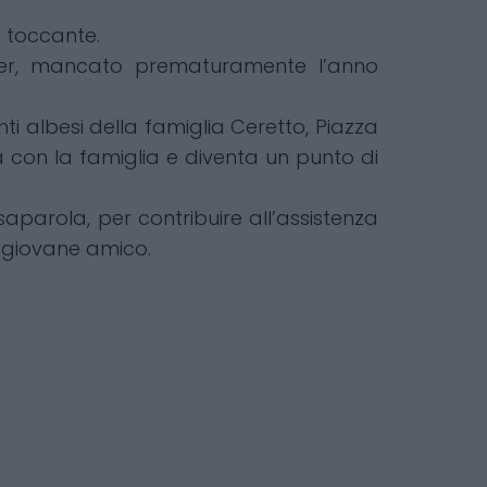
 toccante.
ailer, mancato prematuramente l’anno
anti albesi della famiglia Ceretto, Piazza
 con la famiglia e diventa un punto di
aparola, per contribuire all’assistenza
l giovane amico.