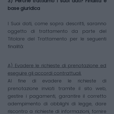
3) Perché trattiamo i suoi dati? Finalità e
base giuridica
I Suoi dati, come sopra descritti, saranno
oggetto di trattamento da parte del
Titolare del Trattamento per le seguenti
finalità:
A) Evadere le richieste di prenotazione ed
eseguire gli accordi contrattuali.
Al fine di evadere le richieste di
prenotazione inviati tramite il sito web,
gestire i pagamenti, garantire il corretto
adempimento di obblighi di legge, dare
riscontro a richieste di informazioni, fornire