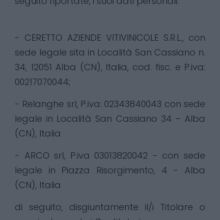
seguito riportate, i suoi dati personali:
- CERETTO AZIENDE VITIVINICOLE S.R.L., con
sede legale sita in Località San Cassiano n.
34, 12051 Alba (CN), Italia, cod. fisc. e P.iva:
00217070044;
- Relanghe srl, P.iva: 02343840043 con sede
legale in Località San Cassiano 34 – Alba
(CN), Italia
- ARCO srl, P.iva 03013820042 - con sede
legale in Piazza Risorgimento, 4 - Alba
(CN), Italia
di seguito, disgiuntamente il/i Titolare o