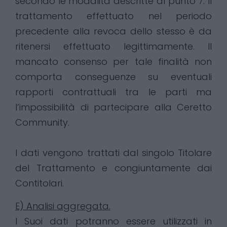
secondo le modalità descritte al punto 7. Il
trattamento effettuato nel periodo
precedente alla revoca dello stesso è da
ritenersi effettuato legittimamente. Il
mancato consenso per tale finalità non
comporta conseguenze su eventuali
rapporti contrattuali tra le parti ma
l’impossibilità di partecipare alla Ceretto
Community.
I dati vengono trattati dal singolo Titolare
del Trattamento e congiuntamente dai
Contitolari.
E) Analisi aggregata.
I Suoi dati potranno essere utilizzati in