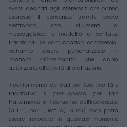
eventi dedicati agli interessati che hanno
espresso il consenso, tramite posta
elettronica, sms, strumenti di
messaggistica, o modalità di contatto
tradizionali. Le comunicazioni commerciali
potranno essere personalizzate in
relazione all'Interessato che abbia
autorizzato all’attività di profilazione.
Il conferimento dei dati per tale finalità è
facoltativo, il presupposto per tale
trattamento è il consenso dell’interessato
(art. 6, par. 1, lett. a), GDPR), esso potrà
essere revocato in qualsiasi momento