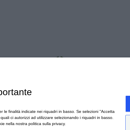
portante
r le finalità indicate nei riquadri in basso. Se selezioni "Accetta
i quali ci autorizzi ad utilizzare selezionando i riquadri in basso.
ie nella nostra politica sulla privacy.