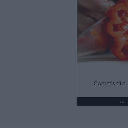
Commis di cu
vai 