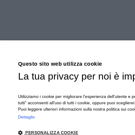
Questo sito web utilizza cookie
La tua privacy per noi è im
Utilizziamo i cookie per migliorare l'esperienza dell'utente e pe
tutti" acconsenti all'uso di tutti i cookie, oppure puoi scegliere
Puoi leggere ulteriori informazioni sulla nostra politica sui cook
Dettaglio
Ceretto Aziende Vitivinicole S.r.l. | Stra
PERSONALIZZA COOKIE