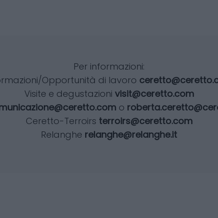
Per informazioni:
ormazioni/Opportunità di lavoro
ceretto@ceretto
Visite e degustazioni
visit@ceretto.com
municazione@ceretto.com
o
roberta.ceretto@cer
Ceretto-Terroirs
terroirs@ceretto.com
Relanghe
relanghe@relanghe.it