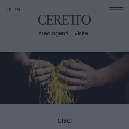
IT
EN
Area agenti
Visite
CIBO