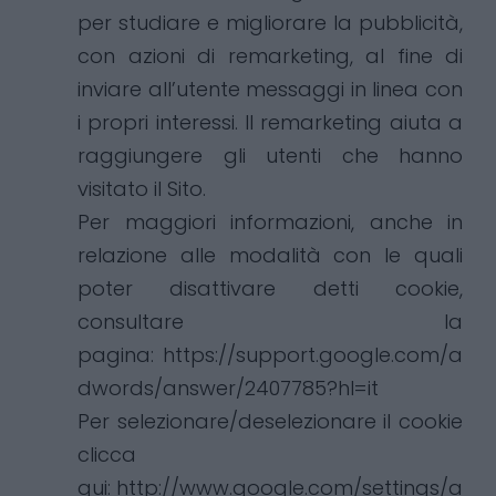
per studiare e migliorare la pubblicità,
con azioni di remarketing, al fine di
inviare all’utente messaggi in linea con
i propri interessi. Il remarketing aiuta a
raggiungere gli utenti che hanno
visitato il Sito.
Per maggiori informazioni, anche in
relazione alle modalità con le quali
poter disattivare detti cookie,
consultare la
pagina:
https://support.google.com/a
dwords/answer/2407785?hl=it
Per selezionare/deselezionare il cookie
clicca
qui:
http://www.google.com/settings/a