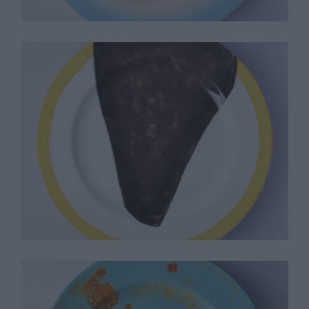
Gary Hume