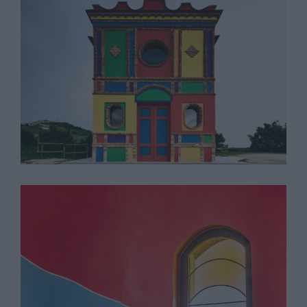
Sol Lewitt
David Tremlett