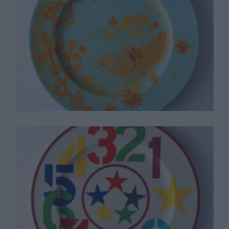
Kiki Smith
Robert Indiana