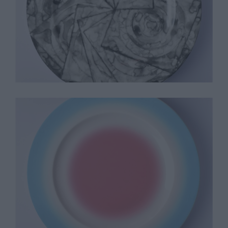
Jasper Johns
Ugo Rondinone