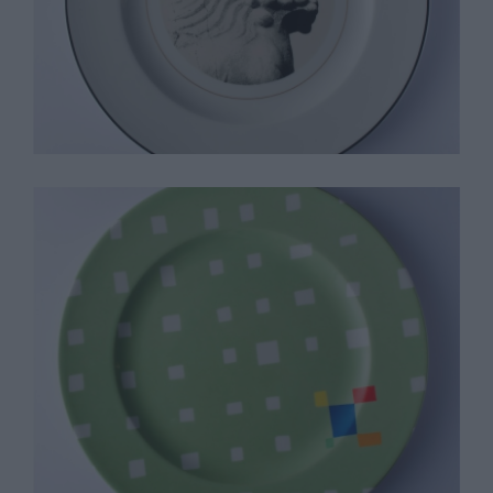
Thomas Nozkowsky