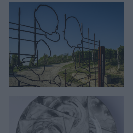
Valerio Berruti