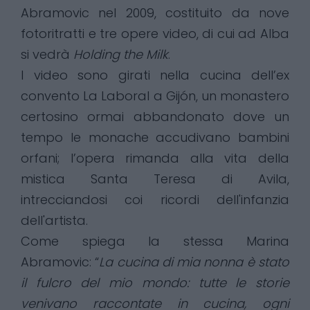
Abramovic nel 2009, costituito da nove
fotoritratti e tre opere video, di cui ad Alba
si vedrà
Holding the Milk
.
I video sono girati nella cucina dell’ex
convento La Laboral a Gijón, un monastero
certosino ormai abbandonato dove un
tempo le monache accudivano bambini
orfani; l’opera rimanda alla vita della
mistica Santa Teresa di Avila,
intrecciandosi coi ricordi dell'infanzia
dell'artista.
Come spiega la stessa Marina
Abramovic: “
La cucina di mia nonna è stato
il fulcro del mio mondo: tutte le storie
venivano raccontate in cucina, ogni