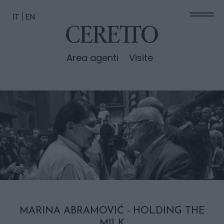
IT
EN
Area agenti
Visite
MARINA ABRAMOVIĆ - HOLDING THE
MILK