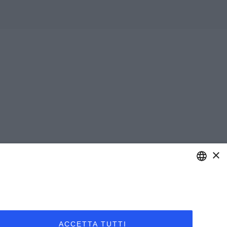
×
ENGLISH
ITALIAN
ACCETTA TUTTI