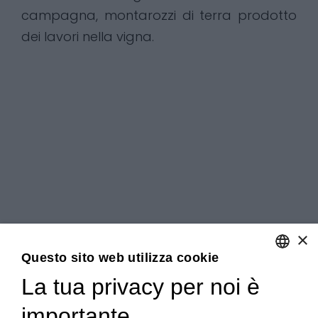
campagna, montarozzi di terra prodotto
dei lavori nella vigna.
×
Questo sito web utilizza cookie
La tua privacy per noi è
ENGLISH
importante
ITALIAN